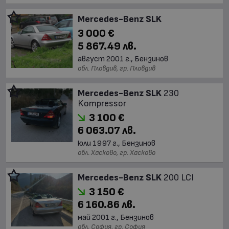
Mercedes-Benz SLK
3 000 €
5 867.49 лв.
август 2001 г., Бензинов
обл. Пловдив, гр. Пловдив
Mercedes-Benz SLK
230
Kompressor
3 100 €
6 063.07 лв.
юли 1997 г., Бензинов
обл. Хасково, гр. Хасково
Mercedes-Benz SLK
200 LCI
3 150 €
6 160.86 лв.
май 2001 г., Бензинов
обл. София, гр. София