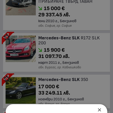
ПРИБИРАНЕ ТВЪРД ТАВАН
15 000 €
29 337.45 лв.
юни 2010 г., Бензинов
обл. София, гр. София
Mercedes-Benz SLK
R172 SLK
200
15 900 €
31 097.70 лв.
март 2011 г., Бензинов
обл. Бургас, гр. Каблешково
Mercedes-Benz SLK
350
17 000 €
33 249.11 лв.
ноември 2010 г., Бензинов
обл. Варна, гр. Варна
×