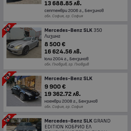
13 688.85 лв.
септември 2006 г., Бензинов
обл. София, гр. София
Mercedes-Benz SLK
350
Лизинг
8 500 €
16 624.56 лв.
юли 2004 г., Бензинов
обл. Пловдив, гр. Пловдив
Mercedes-Benz SLK
9 900 €
19 362.72 лв.
ноември 2008 г., Бензинов
обл. София, гр. София
Mercedes-Benz SLK
GRAND
EDITION КОБРИО ЕЛ