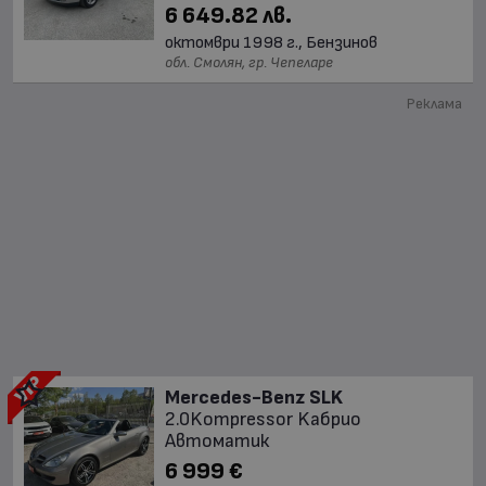
6 649.82 лв.
октомври 1998 г., Бензинов
обл. Смолян, гр. Чепеларе
Реклама
Mercedes-Benz SLK
2.0Kompressor Kабрио
Автоматик
6 999 €