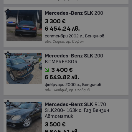
Mercedes-Benz SLK
200
3 300 €
6 454.24 лв.
септември 2002 г., Бензинов
обл. София, гр. София
Mercedes-Benz SLK
200
KOMPRESSOR
3 400 €
6 649.82 лв.
февруари 2000 г., Бензинов
обл. Пловдив, гр. Пловдив
Mercedes-Benz SLK
R170
SLK200- 163к.с. Газ Бензин
Автоматик
3 500 €
6 845.41 лв.