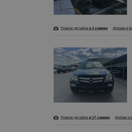
Повече детайли
и 3 снимки
Добави в б
Повече детайли
и 17 снимки
Добави в 