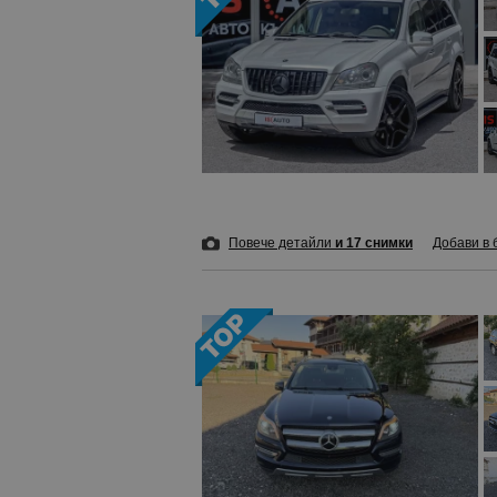
Повече детайли
и 17 снимки
Добави в 