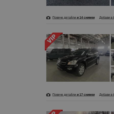
Повече детайли
и 14 снимки
Добави в 
Повече детайли
и 17 снимки
Добави в 