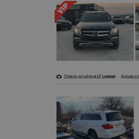
Повече детайли
и 17 снимки
Добави в 