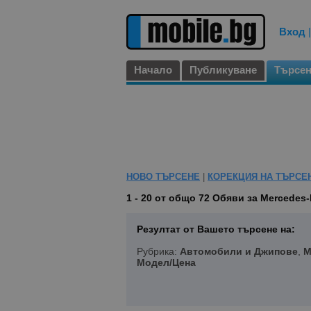
Вход
Начало
Публикуване
Търсе
НОВО ТЪРСЕНЕ
|
КОРЕКЦИЯ НА ТЪРСЕ
1 - 20 от общо 72
Обяви за Mercedes-
Резултат от Вашето търсене на:
Рубрика:
Автомобили и Джипове
,
M
Модел/Цена