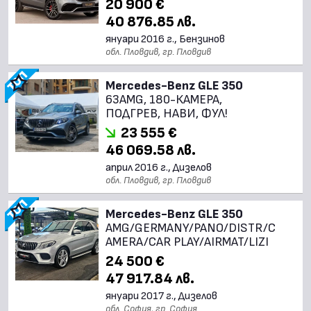
20 900 €
40 876.85 лв.
януари 2016 г., Бензинов
обл. Пловдив, гр. Пловдив
Mercedes-Benz GLE 350
63AMG, 180-КАМЕРА,
ПОДГРЕВ, НАВИ, ФУЛ!
23 555 €
46 069.58 лв.
април 2016 г., Дизелов
обл. Пловдив, гр. Пловдив
Mercedes-Benz GLE 350
AMG/GERMANY/PANO/DISTR/C
AMERA/CAR PLAY/AIRMAT/LIZI
24 500 €
47 917.84 лв.
януари 2017 г., Дизелов
обл. София, гр. София