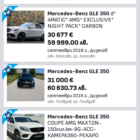
Mercedes-Benz GLE 350
d*
4MATIC* AMG* EXCLUSIVE*
NIGHT PACK* CARBON
30 677 €
59 999.00 лв.
септември 2018 г., Дизелов
обл. Хасково, гр. Хасково
Mercedes-Benz GLE 350
31 000 €
60 630.73 лв.
септември 2016 г., Дизелов
обл. Пловдив, гр. Пловдив
Mercedes-Benz GLE 350
COUPE AMG MAXTON-
150хил.км-9G-ACC-
КАМЕРА360-РЕКАРО