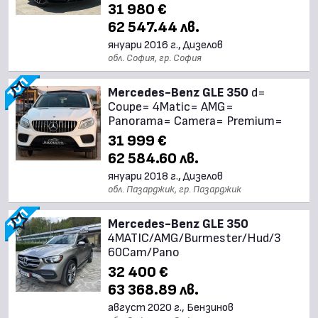
31 980 €
62 547.44 лв.
януари 2016 г., Дизелов
обл. София, гр. София
Mercedes-Benz GLE 350
d=
Coupe= 4Matic= AMG=
Panorama= Camera= Premium=
31 999 €
62 584.60 лв.
януари 2018 г., Дизелов
обл. Пазарджик, гр. Пазарджик
Mercedes-Benz GLE 350
4MATIC/AMG/Burmester/Hud/3
60Cam/Pano
32 400 €
63 368.89 лв.
август 2020 г., Бензинов