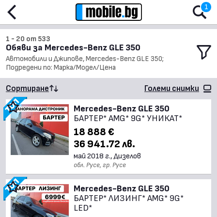
1
1 - 20 от 533
Обяви за Mercedes-Benz GLE 350
Автомобили и Джипове, Mercedes-Benz GLE 350;
Подредени по: Марка/Модел/Цена
Сортиране
Големи снимки
Mercedes-Benz GLE 350
БАРТЕР* AMG* 9G* УНИКАТ*
18 888 €
36 941.72 лв.
май 2018 г., Дизелов
обл. Русе, гр. Русе
Mercedes-Benz GLE 350
БАРТЕР* ЛИЗИНГ* AMG* 9G*
LED*