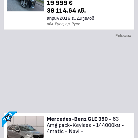
19 999 €
39 114.64 лв.
април 2019 г., Дизелов
обл. Русе, гр. Русе
Реклама
Mercedes-Benz GLE 350
- 63
Amg pack-Keyless - 144000км -
4matic - Navi -