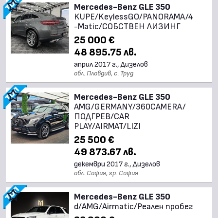
Mercedes-Benz GLE 350
KUPE/KeylessGO/PANORAMA/4
-Matic/СОБСТВЕН ЛИЗИНГ
25 000 €
48 895.75 лв.
април 2017 г., Дизелов
обл. Пловдив, с. Труд
Mercedes-Benz GLE 350
AMG/GERMANY/360CAMERA/
ПОДГРЕВ/CAR
PLAY/AIRMAT/LIZI
25 500 €
49 873.67 лв.
декември 2017 г., Дизелов
обл. София, гр. София
Mercedes-Benz GLE 350
d/AMG/Airmatic/Реален пробег