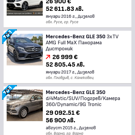
26 900 €
52 611.83 лв.
януари 2016 г., Дизелов
обл. Русе, гр. Русе
Mercedes-Benz GLE 350
3xTV
AMG Full MaX Панорама
Дистроник
26 999 €
52 805.45 лв.
януари 2017 г., Дизелов
обл. Пловдив, с. Калековец
Mercedes-Benz GLE 350
d/4Matic/SUV/Подгрев/Камера
360/Dynamic/9G Tronic
29 092.51 €
56 900 лв.
август 2015 г., Дизелов
обл. Варна, гр. Варна