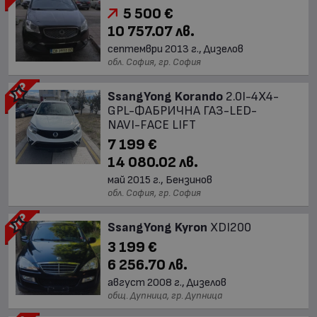
5 500 €
10 757.07 лв.
септември 2013 г., Дизелов
обл. София, гр. София
SsangYong Korando
2.0I-4Х4-
GPL-ФАБРИЧНА ГАЗ-LED-
NAVI-FACE LIFT
7 199 €
14 080.02 лв.
май 2015 г., Бензинов
обл. София, гр. София
SsangYong Kyron
XDI200
3 199 €
6 256.70 лв.
август 2008 г., Дизелов
общ. Дупница, гр. Дупница