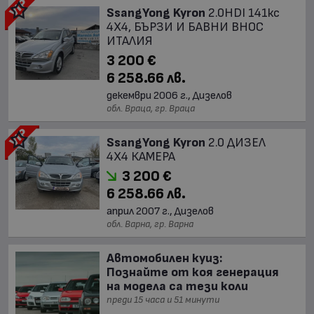
SsangYong Kyron
2.0HDI 141кс
4X4, БЪРЗИ И БАВНИ ВНОС
ИТАЛИЯ
3 200 €
6 258.66 лв.
декември 2006 г., Дизелов
обл. Враца, гр. Враца
SsangYong Kyron
2.0 ДИЗЕЛ
4Х4 КАМЕРА
3 200 €
6 258.66 лв.
април 2007 г., Дизелов
обл. Варна, гр. Варна
Автомобилен куиз:
Познайте от коя генерация
на модела са тези коли
преди 15 часа и 51 минути