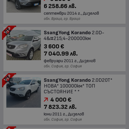
6 258.66 лв.
септември 2014 г., Дизелов
обл. Враца, гр. Враца
SsangYong Korando
2.0D-
4&#215;4-200000км
3 600 €
7 040.99 лв.
февруари 2011 г., Дизелов
обл. София, гр. София
SsangYong Korando
2.0D20T*
НОВА* 100000км* ТОП
СЪСТОЯНИЕ * *
4 000 €
7 823.32 лв.
юни 2011 г., Дизелов
обл. София, гр. София