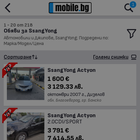
1
1 - 20 от 218
Обяви за SsangYong
Автомобили и Джипове, SsangYong; Подредени по:
Марка/Модел/Цена
Сортиране
Големи снимки
SsangYong Actyon
1 600 €
3 129.33 лв.
октомври 2007 г., Дизелов
обл. Благоевград, гр. Банско
SsangYong Actyon
2.0CDI/SPORT
3 791 €
7 414.55 лв.