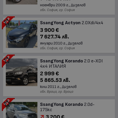
ноември 2009 г., Дизелов
обл. София, гр. София
SsangYong Actyon
2.0Xdi/4х4
3 900 €
7 627.74 лв.
януари 2010 г., Дизелов
обл. София, гр. София
SsangYong Korando
2.0 e-XDI
4x4 ИТАЛИЯ
2 999 €
5 865.53 лв.
юли 2011 г., Дизелов
обл. Враца, гр. Враца
SsangYong Korando
2.0d-
175kc
3 200 €