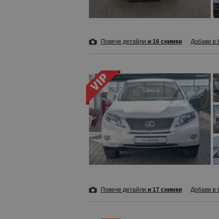
Повече детайли
и 16 снимки
Добави в 
Повече детайли
и 17 снимки
Добави в 