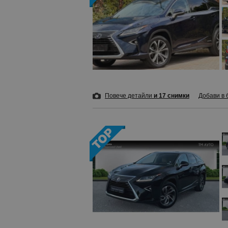
Повече детайли
и 17 снимки
Добави в 