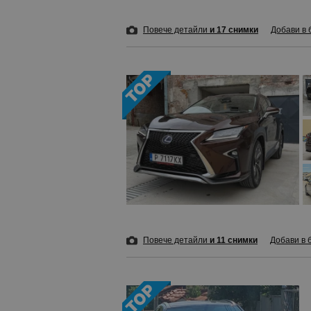
Повече детайли
и 17 снимки
Добави в 
Повече детайли
и 11 снимки
Добави в 