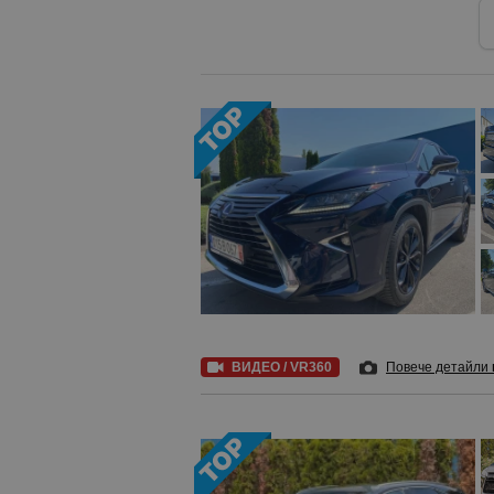
ВИДЕО / VR360
Повече детайли