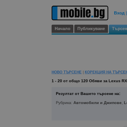
Вход
Начало
Публикуване
Търсе
НОВО ТЪРСЕНЕ
|
КОРЕКЦИЯ НА ТЪРСЕ
1 - 20 от общо 120
Обяви за Lexus RX
Резултат от Вашето търсене на:
Рубрика:
Автомобили и Джипове
,
L