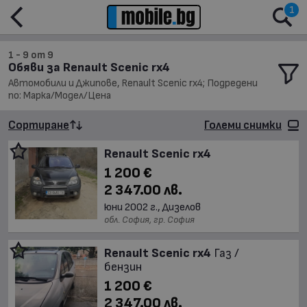
1
1 - 9 от 9
Обяви за Renault Scenic rx4
Автомобили и Джипове, Renault Scenic rx4; Подредени
по: Марка/Модел/Цена
Сортиране
Големи снимки
Renault Scenic rx4
1 200 €
2 347.00 лв.
юни 2002 г., Дизелов
обл. София, гр. София
Renault Scenic rx4
Газ /
бензин
1 200 €
2 347.00 лв.