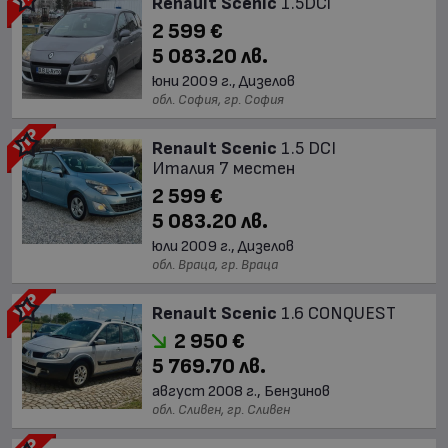
Renault Scenic
1.5DCi
2 599 €
5 083.20 лв.
юни 2009 г., Дизелов
обл. София, гр. София
Renault Scenic
1.5 DCI
Италия 7 местен
2 599 €
5 083.20 лв.
юли 2009 г., Дизелов
обл. Враца, гр. Враца
Renault Scenic
1.6 CONQUEST
2 950 €
5 769.70 лв.
август 2008 г., Бензинов
обл. Сливен, гр. Сливен