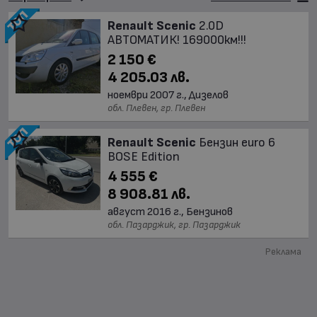
Renault Scenic
2.0D
АВТОМАТИК! 169000км!!!
2 150 €
4 205.03 лв.
ноември 2007 г., Дизелов
обл. Плевен, гр. Плевен
Renault Scenic
Бензин euro 6
BOSE Edition
4 555 €
8 908.81 лв.
август 2016 г., Бензинов
обл. Пазарджик, гр. Пазарджик
Реклама