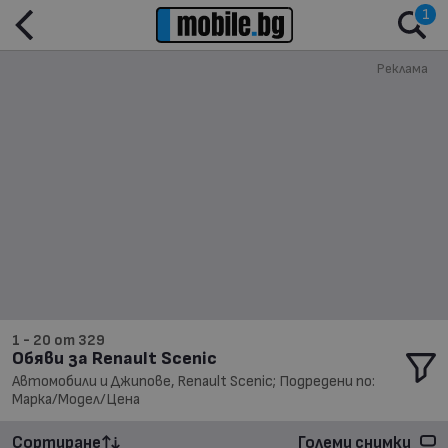
1
Реклама
1 - 20 от 329
Обяви за Renault Scenic
Автомобили и Джипове, Renault Scenic; Подредени по:
Марка/Модел/Цена
Сортиране
Големи снимки