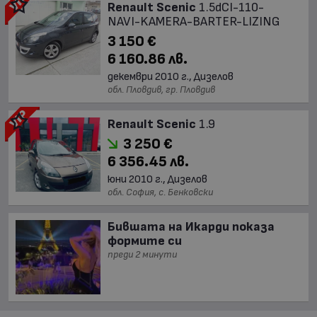
Renault Scenic
1.5dCI-110-
NAVI-KAMERA-BARTER-LIZING
3 150 €
6 160.86 лв.
декември 2010 г., Дизелов
обл. Пловдив, гр. Пловдив
Renault Scenic
1.9
3 250 €
6 356.45 лв.
юни 2010 г., Дизелов
обл. София, с. Бенковски
Бившата на Икарди показа
формите си
преди 2 минути