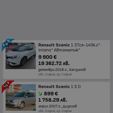
Renault Scenic
1.3Tce-140к.с*
Intens* Автоматик*
9 900 €
19 362.72 лв.
декември 2018 г., Бензинов
обл. София, гр. София
Renault Scenic
1.5 D
899 €
1 758.29 лв.
април 2007 г., Дизелов
обл. София, гр. София