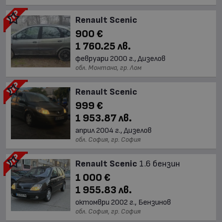
Renault Scenic
900 €
1 760.25 лв.
февруари 2000 г., Дизелов
обл. Монтана, гр. Лом
Renault Scenic
999 €
1 953.87 лв.
април 2004 г., Дизелов
обл. София, гр. София
Renault Scenic
1.6 бензин
1 000 €
1 955.83 лв.
октомври 2002 г., Бензинов
обл. София, гр. София