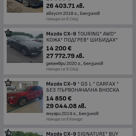
26 403.71 лв.
август 2018 г., Бензинов
Намира се в САЩ
Mazda CX-9
TOURING* AWD*
КОЖА* ПОДГРЕВ* ШИБИДАХ*
14 200 €
27 772.79 лв.
декември 2020 г., Бензинов
Намира се в САЩ
Mazda CX-9
* GS L * CARFAX *
БЕЗ ПЪРВОНАЧАЛНА ВНОСКА
14 850 €
29 044.08 лв.
януари 2019 г., Бензинов
Намира се в Канада
Mazda CX-9
SIGNATURE* BUY