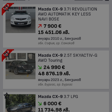
Mazda CX-9
3.7I REVOLUTION
AWD AUTOMATIK KEY LESS
NAVI BOSE
7 900 €
15 451.06 лв.
януари 2010 г., Бензинов
обл. София, гр. Самоков
Mazda CX-9
2.5T SKYACTIV-G
AWD Touring
24 990 €
48 876.19 лв.
януари 2023 г., Бензинов
обл. Бургас, гр. Бургас
Mazda CX-9
3.7 LPG
6 000 €
11 734.98 лв.