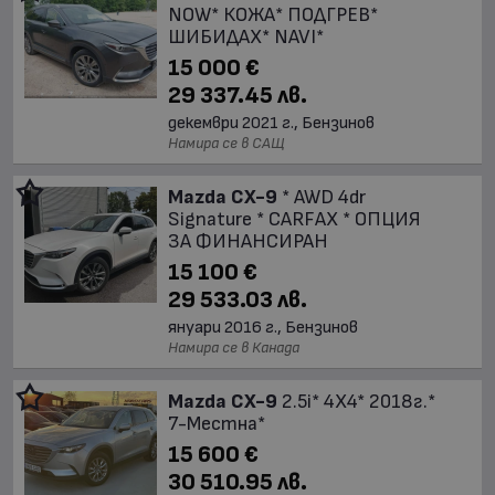
NOW* КОЖА* ПОДГРЕВ*
ШИБИДАХ* NAVI*
15 000 €
29 337.45 лв.
декември 2021 г., Бензинов
Намира се в САЩ
Mazda CX-9
* AWD 4dr
Signature * CARFAX * ОПЦИЯ
ЗА ФИНАНСИРАН
15 100 €
29 533.03 лв.
януари 2016 г., Бензинов
Намира се в Канада
Mazda CX-9
2.5i* 4X4* 2018г.*
7-Местна*
15 600 €
30 510.95 лв.