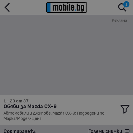
1
Реклама
1 - 20 от 37
Обяви за Mazda CX-9
Автомобили и Джипове, Mazda CX-9; Подредени по:
Марка/Модел/Цена
Сортиране
Големи снимки