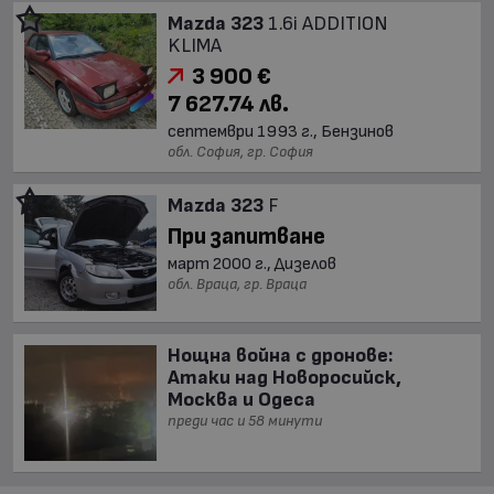
Mazda 323
1.6i ADDITION
KLIMA
3 900 €
7 627.74 лв.
септември 1993 г., Бензинов
обл. София, гр. София
Mazda 323
F
При запитване
март 2000 г., Дизелов
обл. Враца, гр. Враца
Нощна война с дронове:
Атаки над Новоросийск,
Москва и Одеса
преди час и 58 минути