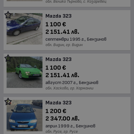
обл. Велико Търново, с. Козаревец
Mazda 323
1 100 €
2 151.41 лв.
септември 1995 г., Бензинов
обл. Видин, гр. Видин
Mazda 323
1 100 €
2 151.41 лв.
август 2007 г., Бензинов
обл. Хасково, гр. Харманли
Mazda 323
1 200 €
2 347.00 лв.
април 1999 г., Бензинов
обл. Русе, гр. Русе