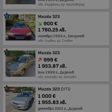
обл. Кърджали, гр. Крумовград
Mazda 323
900 €
1 760.25 лв.
ноември 1999 г., Бензинов
обл. Сливен, гр. Сливен
Mazda 323
999 €
1 953.87 лв.
юли 1999 г., Дизелов
обл. Хасково, гр. Хасково
Mazda 323
DITD
1 000 €
1 955.83 лв.
декември 2001 г., Дизелов