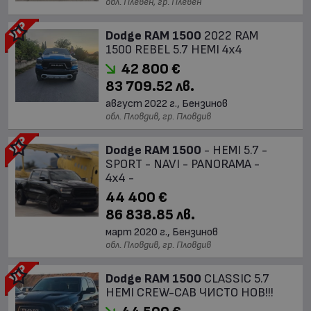
обл. Плевен, гр. Плевен
Dodge RAM 1500
2022 RAM
1500 REBEL 5.7 HEMI 4x4
42 800 €
83 709.52 лв.
август 2022 г., Бензинов
обл. Пловдив, гр. Пловдив
Dodge RAM 1500
- HEMI 5.7 -
SPORT - NAVI - PANORAMA -
4x4 -
44 400 €
86 838.85 лв.
март 2020 г., Бензинов
обл. Пловдив, гр. Пловдив
Dodge RAM 1500
CLASSIC 5.7
HEMI CREW-CAB ЧИСТО НОВ!!!