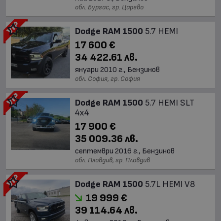
обл. Бургас, гр. Царево
Dodge RAM 1500
5.7 HEMI
17 600 €
34 422.61 лв.
януари 2010 г., Бензинов
обл. София, гр. София
Dodge RAM 1500
5.7 HEMI SLT
4x4
17 900 €
35 009.36 лв.
септември 2016 г., Бензинов
обл. Пловдив, гр. Пловдив
Dodge RAM 1500
5.7L HEMI V8
19 999 €
39 114.64 лв.