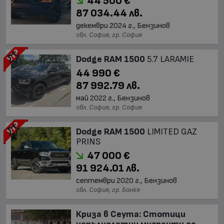
44 500 €
87 034.44 лв.
декември 2024 г., Бензинов
обл. София, гр. София
Dodge RAM 1500
5.7 LARAMIE
44 990 €
87 992.79 лв.
май 2022 г., Бензинов
обл. София, гр. София
Dodge RAM 1500
LIMITED GAZ
PRINS
47 000 €
91 924.01 лв.
септември 2020 г., Бензинов
обл. София, гр. Банкя
Криза в Сеута: Стотици