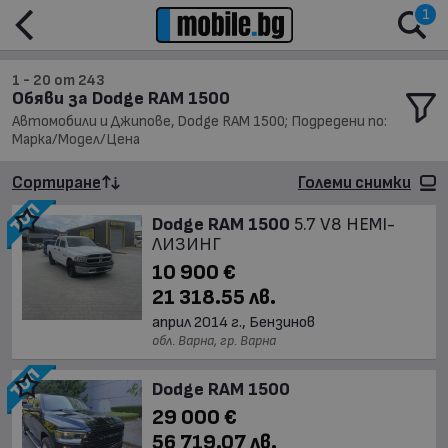
1
1 - 20 от 243
Обяви за Dodge RAM 1500
Автомобили и Джипове, Dodge RAM 1500; Подредени по:
Марка/Модел/Цена
Сортиране
Големи снимки
Dodge RAM 1500
5.7 V8 HEMI-
ЛИЗИНГ
10 900 €
21 318.55 лв.
април 2014 г., Бензинов
обл. Варна, гр. Варна
Dodge RAM 1500
29 000 €
56 719.07 лв.