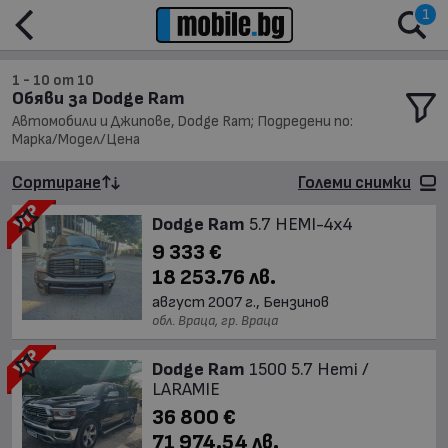
1
1 - 10 от 10
Обяви за Dodge Ram
Автомобили и Джипове, Dodge Ram; Подредени по:
Марка/Модел/Цена
Сортиране
Големи снимки
Dodge Ram
5.7 HEMI-4x4
9 333 €
18 253.76 лв.
август 2007 г., Бензинов
обл. Враца, гр. Враца
Dodge Ram
1500 5.7 Hemi /
LARAMIE
36 800 €
71 974.54 лв.