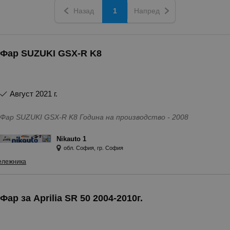
Назад
1
Напред
Фар SUZUKI GSX-R K8
август 2021 г.
Фар SUZUKI GSX-R K8 Година на производство - 2008
Nikauto 1
обл. София, гр. София
ележника
Фар за Aprilia SR 50 2004-2010г.