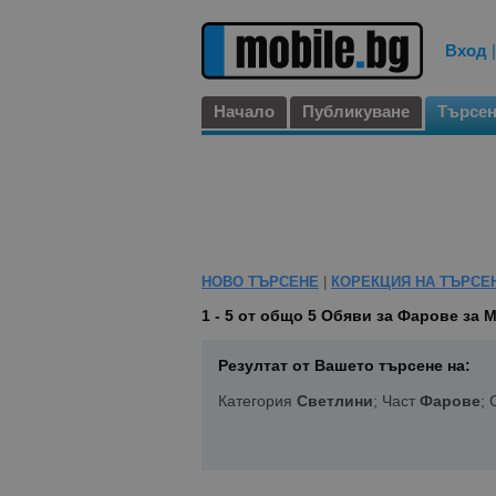
Вход
Начало
Публикуване
Търсе
НОВО ТЪРСЕНЕ
|
КОРЕКЦИЯ НА ТЪРСЕ
1 - 5 от общо 5
Обяви за Фарове за 
Резултат от Вашето търсене на:
Категория
Светлини
; Част
Фарове
;