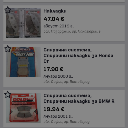
Накладки
47.04 €
август 2019 г.,
обл. Пазарджик, гр. Панагюрище
Спирачна система,
Спирачни накладки за Honda
Cr
17.90 €
януари 2000 г.,
обл. София, гр. Ботевград
Спирачна система,
Спирачни накладки за BMW R
19.94 €
януари 2001 г.,
обл. София, гр. Ботевград