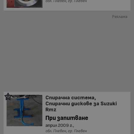
обл. Плевен, гр. Плевен
Реклама
Спирачна система,
Спирачни дискове за Suzuki
Rmz
При запитване
април 2009 г.,
обл. Плевен, гр. Плевен