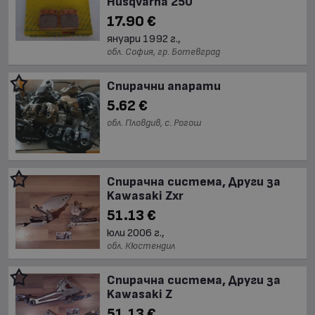
Husqvarna 250
17.90 €
януари 1992 г.,
обл. София, гр. Ботевград
Спирачни апарати
5.62 €
обл. Пловдив, с. Рогош
Спирачна система, Други за
Kawasaki Zxr
51.13 €
юли 2006 г.,
обл. Кюстендил
Спирачна система, Други за
Kawasaki Z
51.13 €