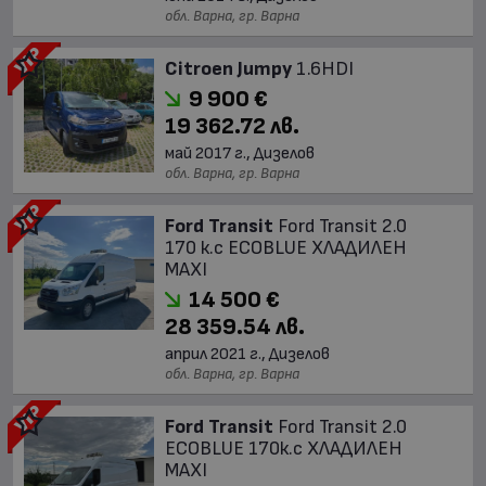
обл. Варна, гр. Варна
Citroen Jumpy
1.6HDI
9 900 €
19 362.72 лв.
май 2017 г., Дизелов
обл. Варна, гр. Варна
Ford Transit
Ford Transit 2.0
170 к.с ECOBLUE ХЛАДИЛЕН
MAXI
14 500 €
28 359.54 лв.
април 2021 г., Дизелов
обл. Варна, гр. Варна
Ford Transit
Ford Transit 2.0
ECOBLUE 170к.с ХЛАДИЛЕН
MAXI