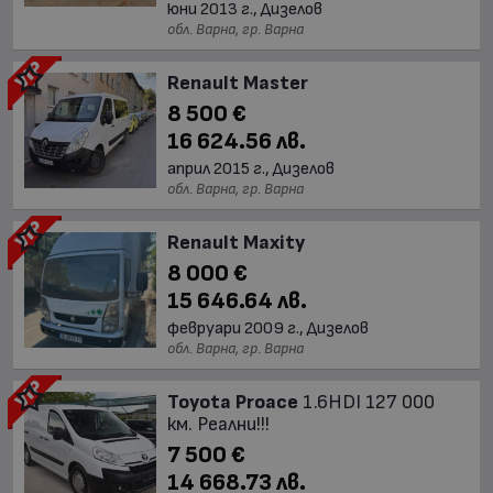
юни 2013 г., Дизелов
обл. Варна, гр. Варна
Renault Master
8 500 €
16 624.56 лв.
април 2015 г., Дизелов
обл. Варна, гр. Варна
Renault Maxity
8 000 €
15 646.64 лв.
февруари 2009 г., Дизелов
обл. Варна, гр. Варна
Toyota Proace
1.6HDI 127 000
км. Реални!!!
7 500 €
14 668.73 лв.