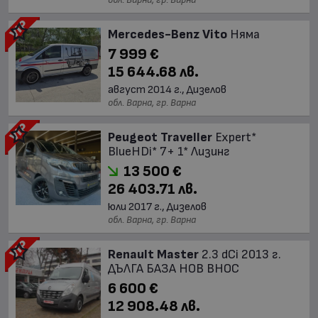
Mercedes-Benz Vito
Няма
7 999 €
15 644.68 лв.
август 2014 г., Дизелов
обл. Варна, гр. Варна
Peugeot Traveller
Expert*
BlueHDi* 7+ 1* Лизинг
13 500 €
26 403.71 лв.
юли 2017 г., Дизелов
обл. Варна, гр. Варна
Renault Master
2.3 dCi 2013 г.
ДЪЛГА БАЗА НОВ ВНОС
6 600 €
12 908.48 лв.