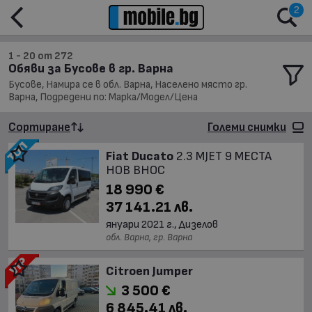
2
1 - 20 от 272
Обяви за Бусове в гр. Варна
Бусове, Намира се в обл. Варна, Населено място гр.
Варна, Подредени по: Марка/Модел/Цена
Сортиране
Големи снимки
Fiat Ducato
2.3 MJET 9 МЕСТА
НОВ ВНОС
18 990 €
37 141.21 лв.
януари 2021 г., Дизелов
обл. Варна, гр. Варна
Citroen Jumper
3 500 €
6 845.41 лв.