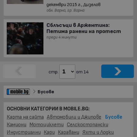
декември 2015 г., Дизелов
обл. Варна, гр. Варна
Сблъсъци в Аржентина:
Петима ранени на протест
преди 4 минути
стр.
от 14
Бусове
ОСНОВНИ КАТЕГОРИИ В MOBILE.BG:
Карта на сайта
Автомобили и Джипове
Бусове
Камиони
Мотоциклети
Селскостопански
Индустриални
Кари
Каравани
Яхти и Лодки