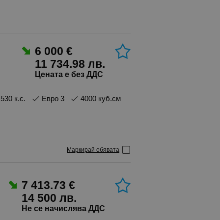
6 000 €
11 734.98 лв.
Цената е без ДДС
530 к.с.
Евро 3
4000 куб.см
Маркирай обявата
7 413.73 €
14 500 лв.
Не се начислява ДДС