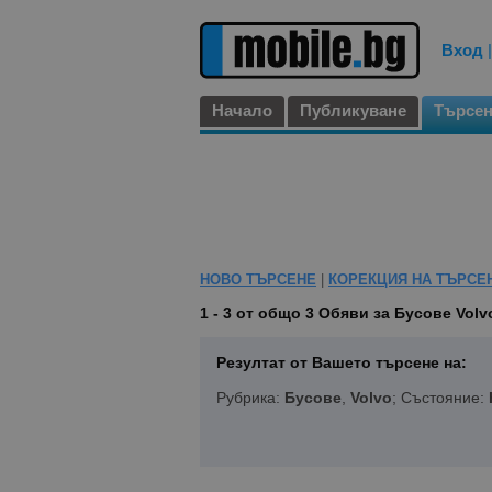
Вход
Начало
Публикуване
Търсе
НОВО ТЪРСЕНЕ
|
КОРЕКЦИЯ НА ТЪРСЕ
1 - 3 от общо 3
Обяви за Бусове Volv
Резултат от Вашето търсене на:
Рубрика:
Бусове
,
Volvo
; Състояние: