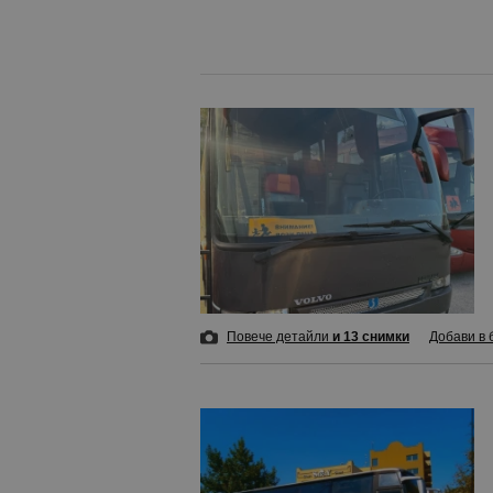
Повече детайли
и 13 снимки
Добави в 