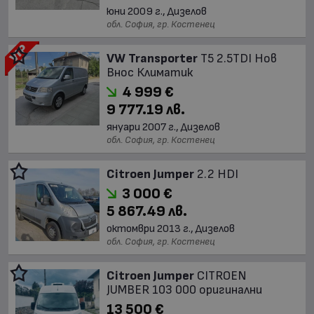
юни 2009 г., Дизелов
обл. София, гр. Костенец
VW Transporter
T5 2.5TDI Нов
Внос Климатик
4 999 €
9 777.19 лв.
януари 2007 г., Дизелов
обл. София, гр. Костенец
Citroen Jumper
2.2 HDI
3 000 €
5 867.49 лв.
октомври 2013 г., Дизелов
обл. София, гр. Костенец
Citroen Jumper
CITROEN
JUMBER 103 000 оригинални
13 500 €