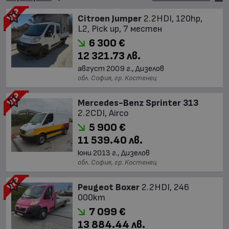
Citroen Jumper
2.2HDI, 120hp,
L2, Pick up, 7 местен
6 300 €
12 321.73 лв.
август 2009 г., Дизелов
обл. София, гр. Костенец
Mercedes-Benz Sprinter 313
2.2CDI, Airco
5 900 €
11 539.40 лв.
юни 2013 г., Дизелов
обл. София, гр. Костенец
Peugeot Boxer
2.2HDI, 246
000km
7 099 €
13 884.44 лв.