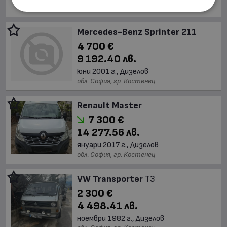
обл. София, гр. Костенец
Mercedes-Benz Sprinter 211
4 700 €
9 192.40 лв.
юни 2001 г., Дизелов
обл. София, гр. Костенец
Renault Master
7 300 €
14 277.56 лв.
януари 2017 г., Дизелов
обл. София, гр. Костенец
VW Transporter
T3
2 300 €
4 498.41 лв.
ноември 1982 г., Дизелов