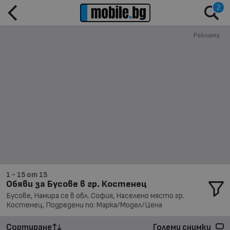
2
Реклама
1 - 15 от 15
Обяви за Бусове в гр. Костенец
Бусове, Намира се в обл. София, Населено място гр.
Костенец, Подредени по: Марка/Модел/Цена
Сортиране
Големи снимки