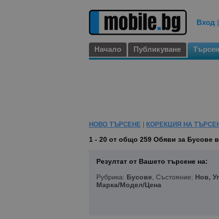
Вход
Начало
Публикуване
Търсе
НОВО ТЪРСЕНЕ
|
КОРЕКЦИЯ НА ТЪРСЕ
1 - 20 от общо 259
Обяви за Бусове в
Резултат от Вашето търсене на:
Рубрика:
Бусове
, Състояние:
Нов, У
Марка/Модел/Цена