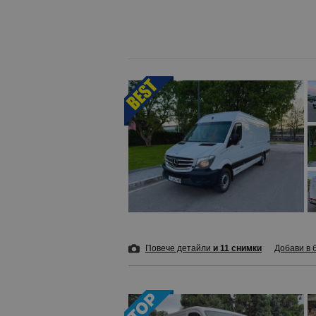
Повече детайли
и 11 снимки
Добави в 