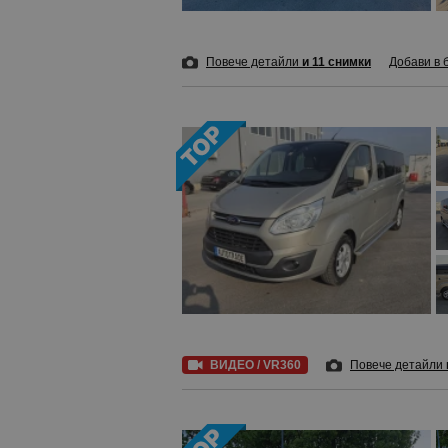
Повече детайли
и 11 снимки
Добави в 
ВИДЕО / VR360
Повече детайли