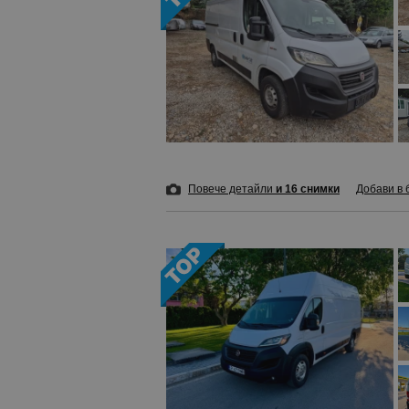
Повече детайли
и 16 снимки
Добави в 