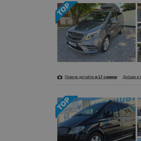
Повече детайли
и 17 снимки
Добави в 