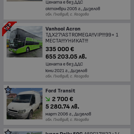
Цената е без ДДС
октомври 2005 г., Дизелов
обл. Пловдив, с. Ягодово
Vanhool Acron
ТДХ27!ASTROMEGA!!VIP!!!99+ 1
МЕСТА!!!УНИКАТ!!!
335 000 €
655 203.05 лв.
Цената е без ДДС
юни 2021 г., Дизелов
обл. Пловдив, с. Ягодово
Ford Transit
2 700 €
5 280.74 лв.
март 2006 г., Дизелов
обл. Пловдив, с. Ягодово