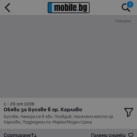
2
Реклама
1 - 20 от 1036
Обяви за Бусове в гр. Карлово
Бусове, Намира се в обл. Пловдив, Населено място гр.
Карлово, Подредени по: Марка/Модел/Цена
Сортиране
Големи снимки