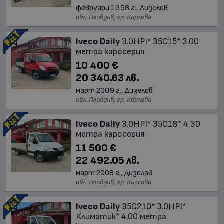
февруари 1998 г., Дизелов
обл. Пловдив, гр. Карлово
Iveco Daily
3.0HPI* 35C15* 3.00
метра каросерия
10 400 €
20 340.63 лв.
март 2009 г., Дизелов
обл. Пловдив, гр. Карлово
Iveco Daily
3.0HPI* 35C18* 4.30
метра каросерия
11 500 €
22 492.05 лв.
март 2008 г., Дизелов
обл. Пловдив, гр. Карлово
Iveco Daily
35C210* 3.0HPI*
Климатик* 4.00 метра