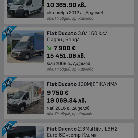
10 365.90 лв.
октомври 2012 г., Дизелов
обл. Пловдив, гр. Карлово
Fiat Ducato
3.0/ 160 к.с/
Падащ Борд/
7 900 €
15 451.06 лв.
юли 2008 г., Дизелов
обл. Пловдив, гр. Карлово
Fiat Ducato
130MJET!КЛИМА!
9 750 €
19 069.34 лв.
май 2016 г., Дизелов
обл. Пловдив, гр. Карлово
Fiat Ducato
2.3Multijet L3H2
Euro 6D-temp Клима