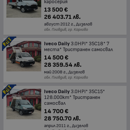
каросерия
13 500 €
26 403.71 лв.
август 2012 г., Дизелов
обл. Пловдив, гр. Карлово
Iveco Daily
3.0HPI* 35C18* 7
места* Тристранен самосвал
14 500 €
28 359.54 лв.
май 2008 г., Дизелов
обл. Пловдив, гр. Карлово
Iveco Daily
3.0HPI* 35C15*
128.000km* Тристранен
самосвал
14 700 €
28 750.70 лв.
април 2011 г., Дизелов