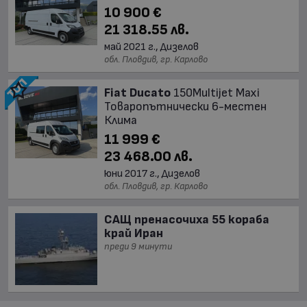
10 900 €
21 318.55 лв.
май 2021 г., Дизелов
обл. Пловдив, гр. Карлово
Fiat Ducato
150Multijet Maxi
Товаропътнически 6-местен
Клима
11 999 €
23 468.00 лв.
юни 2017 г., Дизелов
обл. Пловдив, гр. Карлово
САЩ пренасочиха 55 кораба
край Иран
преди 9 минути