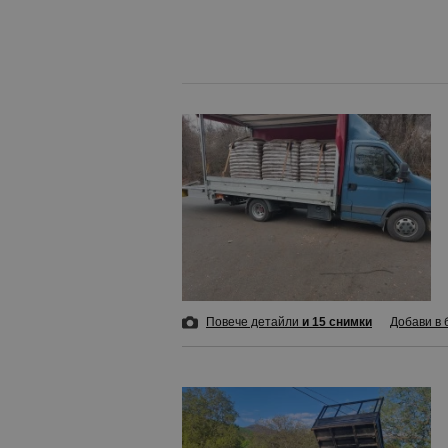
Повече детайли
и 15 снимки
Добави в 