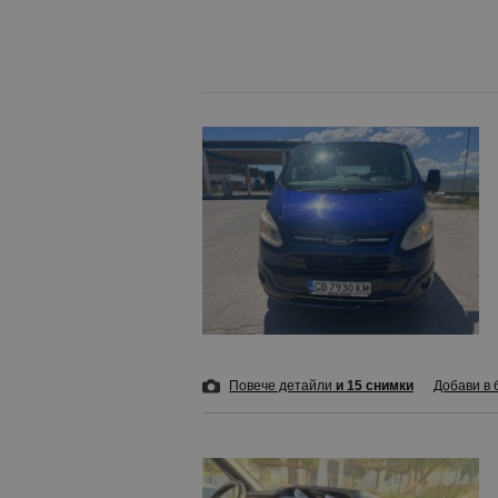
Повече детайли
и 15 снимки
Добави в 