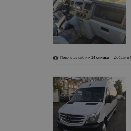
Повече детайли
и 14 снимки
Добави в 