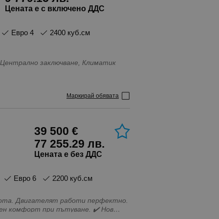
Цената е с включено ДДС
Евро 4
2400 куб.см
 Централно заключване, Климатик
Маркирай обявата
39 500 €
77 255.29 лв.
Цената е без ДДС
Евро 6
2200 куб.см
омфорт при пътуване. ✔️ Нов