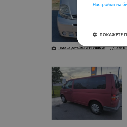
Настройки на б
ПОКАЖЕТЕ 
Повече детайли
и 11 снимки
Добави в 