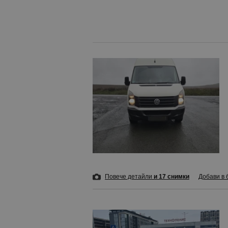
Повече детайли
и 17 снимки
Добави в 