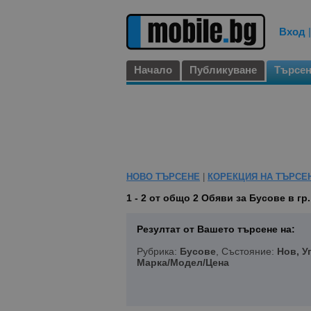
Вход
Начало
Публикуване
Търсе
НОВО ТЪРСЕНЕ
|
КОРЕКЦИЯ НА ТЪРСЕ
1 - 2 от общо 2
Обяви за Бусове в гр
Резултат от Вашето търсене на:
Рубрика:
Бусове
, Състояние:
Нов, У
Марка/Модел/Цена