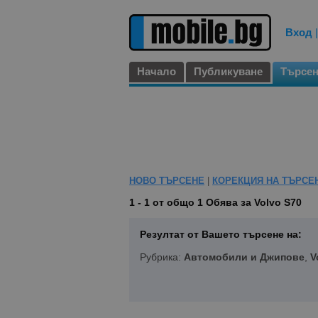
Вход
Начало
Публикуване
Търсе
НОВО ТЪРСЕНЕ
|
КОРЕКЦИЯ НА ТЪРСЕ
1 - 1 от общо 1
Обява за Volvo S70
Резултат от Вашето търсене на:
Рубрика:
Автомобили и Джипове
,
V