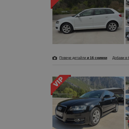
Повече детайли
и 16 снимки
Добави в 