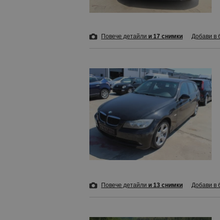
Повече детайли
и 17 снимки
Добави в 
Повече детайли
и 13 снимки
Добави в 