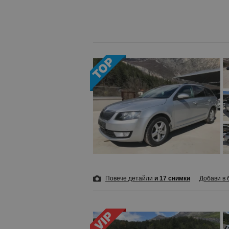
Повече детайли
и 17 снимки
Добави в 