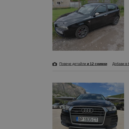
Повече детайли
и 12 снимки
Добави в 