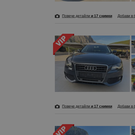
Повече детайли
и 17 снимки
Добави в 
Повече детайли
и 17 снимки
Добави в 