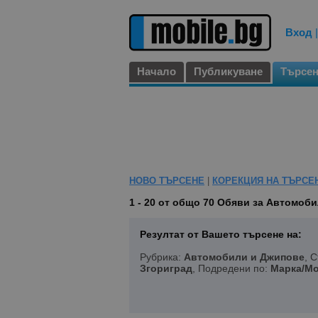
Вход
Начало
Публикуване
Търсе
НОВО ТЪРСЕНЕ
|
КОРЕКЦИЯ НА ТЪРСЕ
1 - 20 от общо 70
Обяви за Автомобил
Резултат от Вашето търсене на:
Рубрика:
Автомобили и Джипове
, 
Згориград
, Подредени по:
Марка/Мо