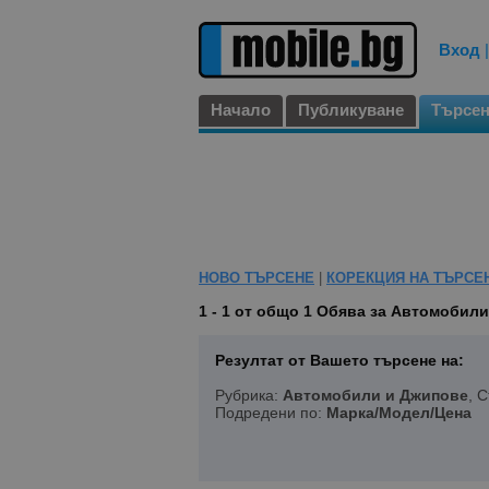
Вход
Начало
Публикуване
Търсе
НОВО ТЪРСЕНЕ
|
КОРЕКЦИЯ НА ТЪРСЕ
1 - 1 от общо 1
Обява за Автомобили 
Резултат от Вашето търсене на:
Рубрика:
Автомобили и Джипове
, 
Подредени по:
Марка/Модел/Цена