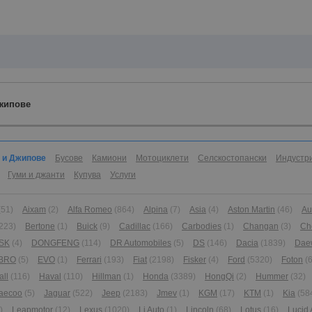
жипове
 и Джипове
Бусове
Камиони
Мотоциклети
Селскостопански
Индустр
Гуми и джанти
Купува
Услуги
(51)
Aixam
(2)
Alfa Romeo
(864)
Alpina
(7)
Asia
(4)
Aston Martin
(46)
Au
223)
Bertone
(1)
Buick
(9)
Cadillac
(166)
Carbodies
(1)
Changan
(3)
Ch
SK
(4)
DONGFENG
(114)
DR Automobiles
(5)
DS
(146)
Dacia
(1839)
Dae
BRO
(5)
EVO
(1)
Ferrari
(193)
Fiat
(2198)
Fisker
(4)
Ford
(5320)
Foton
(6
all
(116)
Haval
(110)
Hillman
(1)
Honda
(3389)
HongQi
(2)
Hummer
(32)
aecoo
(5)
Jaguar
(522)
Jeep
(2183)
Jmev
(1)
KGM
(17)
KTM
(1)
Kia
(58
)
Leapmotor
(12)
Lexus
(1020)
Li Auto
(1)
Lincoln
(68)
Lotus
(16)
Lucid 