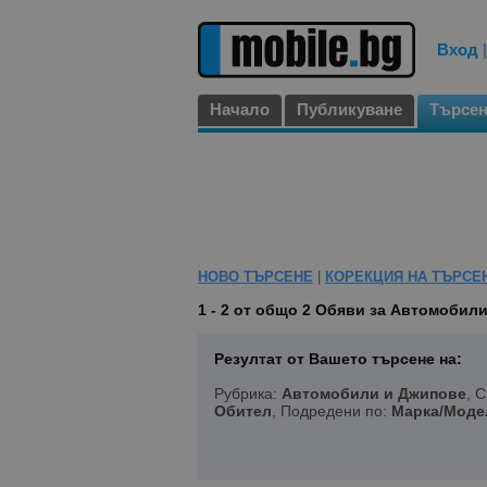
Вход
Начало
Публикуване
Търсе
НОВО ТЪРСЕНЕ
|
КОРЕКЦИЯ НА ТЪРСЕ
1 - 2 от общо 2
Обяви за Автомобили 
Резултат от Вашето търсене на:
Рубрика:
Автомобили и Джипове
, 
Обител
, Подредени по:
Марка/Моде