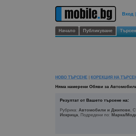
Вход
Начало
Публикуване
Търсе
НОВО ТЪРСЕНЕ
|
КОРЕКЦИЯ НА ТЪРСЕ
Няма намерени
Обяви за Автомобили
Резултат от Вашето търсене на:
Рубрика:
Автомобили и Джипове
, 
Искрица
, Подредени по:
Марка/Мод