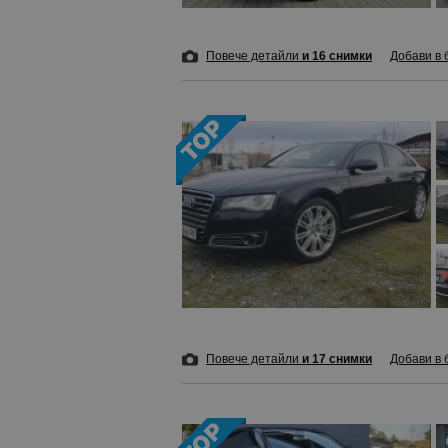
Повече детайли
и 16 снимки
Добави в 
Повече детайли
и 17 снимки
Добави в 