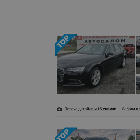
Повече детайли
и 15 снимки
Добави в 