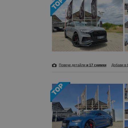
Повече детайли
и 17 снимки
Добави в 