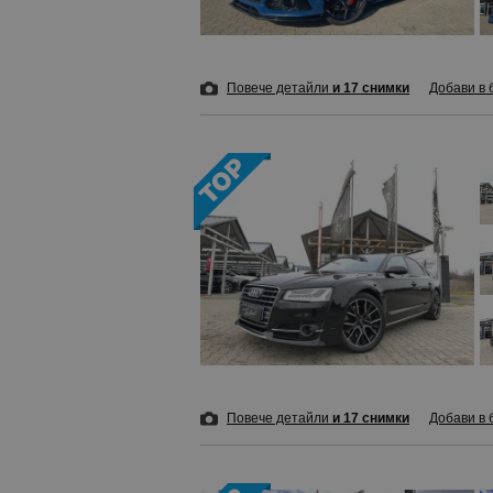
Повече детайли
и 17 снимки
Добави в 
Повече детайли
и 17 снимки
Добави в 