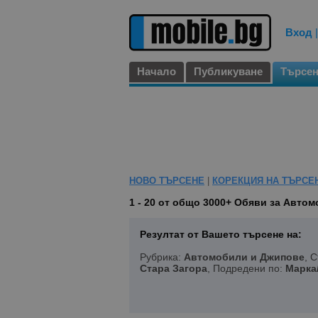
Вход
Начало
Публикуване
Търсе
НОВО ТЪРСЕНЕ
|
КОРЕКЦИЯ НА ТЪРСЕ
1 - 20 от общо 3000+
Обяви за Автомо
Резултат от Вашето търсене на:
Рубрика:
Автомобили и Джипове
, 
Стара Загора
, Подредени по:
Марка