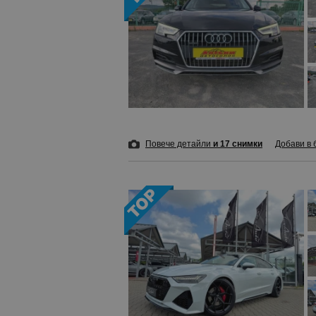
Повече детайли
и 17 снимки
Добави в 