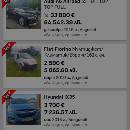
Audi A6 Allroad
55 TDI , TOP
TOP FULL
33 000 €
64 542.39 лв.
декември 2019 г., Дизелов
обл. София, гр. Златица
Fiat Fiorino
Mултиджет/
Климатик/Евро 4/161х.км.
2 590 €
5 065.60 лв.
март 2010 г., Дизелов
обл. София, гр. Златица
Hyundai IX35
3 700 €
7 236.57 лв.
май 2013 г., Бензинов
обл. София, гр. Златица