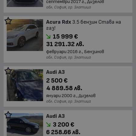
септември 2017 г., Дизелов
обл. София, гр. Златица
Acura Rdx
3.5 бензин Става на
газ!
15 999 €
31 291.32 лв.
февруари 2016 г., Бензинов
обл. София, гр. Златица
Audi A3
2 500 €
4 889.58 лв.
януари 2000 г., Дизелов
обл. София, гр. Златица
Audi A3
3 200 €
6 258.66 лв.