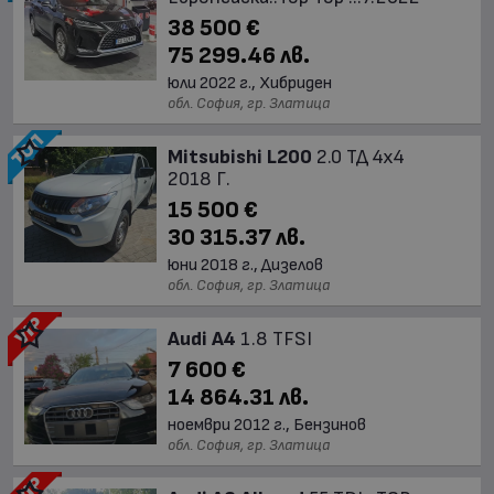
38 500 €
75 299.46 лв.
юли 2022 г., Хибриден
обл. София, гр. Златица
Mitsubishi L200
2.0 ТД 4х4
2018 Г.
15 500 €
30 315.37 лв.
юни 2018 г., Дизелов
обл. София, гр. Златица
Audi A4
1.8 TFSI
7 600 €
14 864.31 лв.
ноември 2012 г., Бензинов
обл. София, гр. Златица