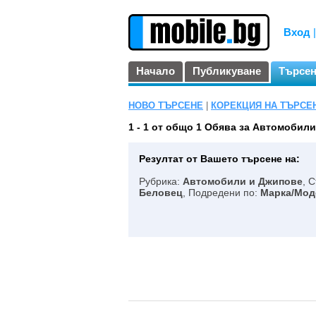
Вход
Начало
Публикуване
Търсе
НОВО ТЪРСЕНЕ
|
КОРЕКЦИЯ НА ТЪРСЕ
1 - 1 от общо 1
Обява за Автомобили 
Резултат от Вашето търсене на:
Рубрика:
Автомобили и Джипове
, 
Беловец
, Подредени по:
Марка/Мод