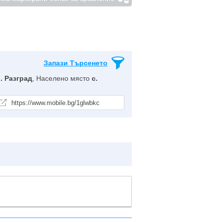
Запази Търсенето
. Разград
, Населено място
с.