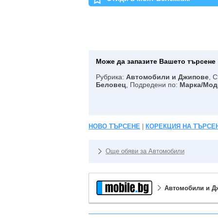
Може да запазите Вашето търсене 
Рубрика:
Автомобили и Джипове
, 
Беловец
, Подредени по:
Марка/Мод
НОВО ТЪРСЕНЕ
|
КОРЕКЦИЯ НА ТЪРСЕ
Още обяви за Автомобили
Автомобили и Д