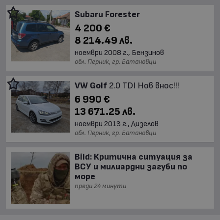
Subaru Forester
4 200 €
8 214.49 лв.
ноември 2008 г., Бензинов
обл. Перник, гр. Батановци
VW Golf
2.0 TDI Нов внос!!!
6 990 €
13 671.25 лв.
ноември 2013 г., Дизелов
обл. Перник, гр. Батановци
Bild: Критична ситуация за
ВСУ и милиардни загуби по
море
преди 24 минути