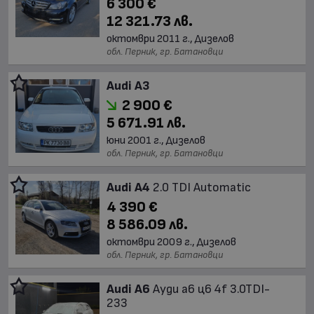
6 300 €
12 321.73 лв.
октомври 2011 г., Дизелов
обл. Перник, гр. Батановци
Audi A3
2 900 €
5 671.91 лв.
юни 2001 г., Дизелов
обл. Перник, гр. Батановци
Audi A4
2.0 TDI Automatic
4 390 €
8 586.09 лв.
октомври 2009 г., Дизелов
обл. Перник, гр. Батановци
Audi A6
Ауди а6 ц6 4f 3.0TDI-
233