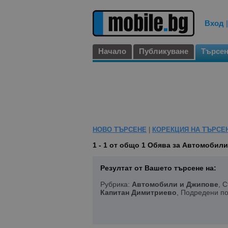
Вход
Начало
Публикуване
Търсе
НОВО ТЪРСЕНЕ
|
КОРЕКЦИЯ НА ТЪРСЕ
1 - 1 от общо 1
Обява за Автомобили 
Резултат от Вашето търсене на:
Рубрика:
Автомобили и Джипове
, 
Капитан Димитриево
, Подредени п