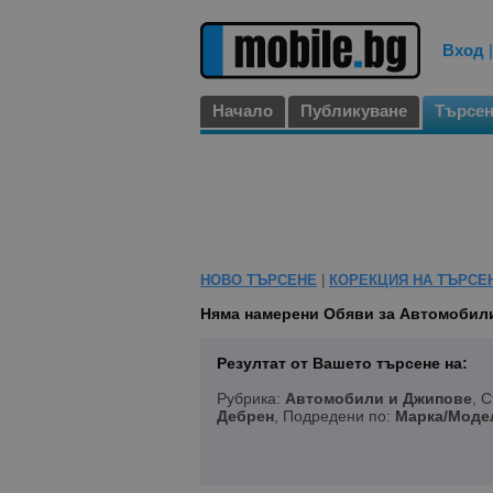
Вход
Начало
Публикуване
Търсе
НОВО ТЪРСЕНЕ
|
КОРЕКЦИЯ НА ТЪРСЕ
Няма намерени
Обяви за Автомобили
Резултат от Вашето търсене на:
Рубрика:
Автомобили и Джипове
, 
Дебрен
, Подредени по:
Марка/Моде