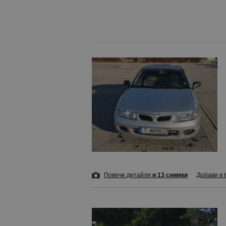
Повече детайли
и 13 снимки
Добави в 