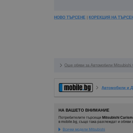
НОВО ТЪРСЕНЕ
|
КОРЕКЦИЯ НА ТЪРСЕ
Още обяви за Автомобили Mitsubishi 
Автомобили и 
НА ВАШЕТО ВНИМАНИЕ
Потребителите търсещи
Mitsubishi Carism
в mobile.bg, също така разглеждат и обяви 
Всички модели Mitsubishi