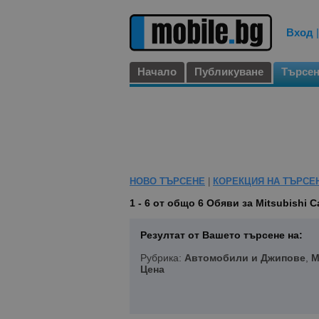
Вход
Начало
Публикуване
Търсе
НОВО ТЪРСЕНЕ
|
КОРЕКЦИЯ НА ТЪРСЕ
1 - 6 от общо 6
Обяви за Mitsubishi C
Резултат от Вашето търсене на:
Рубрика:
Автомобили и Джипове
,
M
Цена