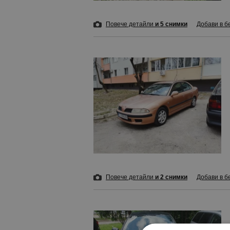
Повече детайли
и 5 снимки
Добави в б
Повече детайли
и 2 снимки
Добави в б