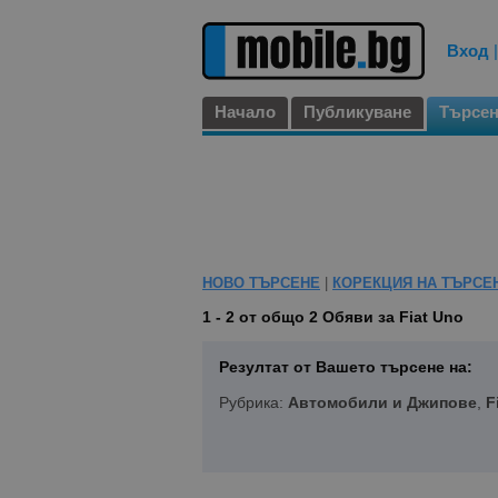
Вход
Начало
Публикуване
Търсе
НОВО ТЪРСЕНЕ
|
КОРЕКЦИЯ НА ТЪРСЕ
1 - 2 от общо 2
Обяви за Fiat Uno
Резултат от Вашето търсене на:
Рубрика:
Автомобили и Джипове
,
F