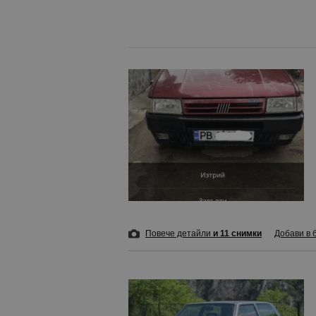
Повече детайли
и 11 снимки
Добави в 