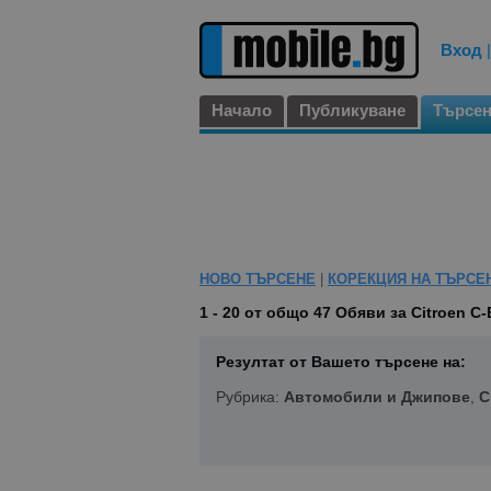
Вход
Начало
Публикуване
Търсе
НОВО ТЪРСЕНЕ
|
КОРЕКЦИЯ НА ТЪРСЕ
1 - 20 от общо 47
Обяви за Citroen C-
Резултат от Вашето търсене на:
Рубрика:
Автомобили и Джипове
,
C