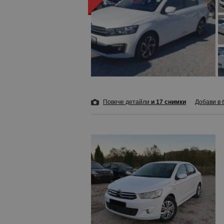
Повече детайли
и 17 снимки
Добави в 