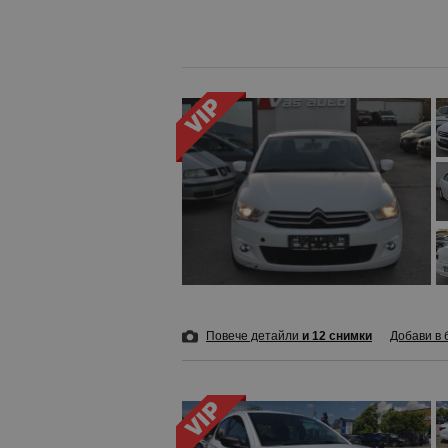
Повече детайли
и 12 снимки
Добави в 