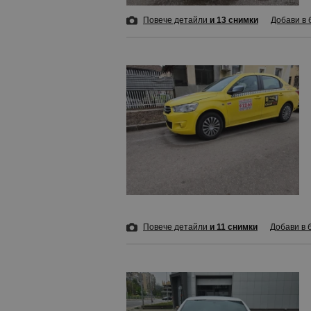
Повече детайли
и 13 снимки
Добави в 
Повече детайли
и 11 снимки
Добави в 