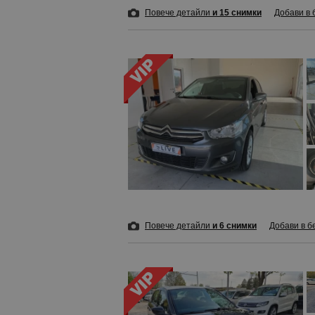
Повече детайли
и 15 снимки
Добави в 
Повече детайли
и 6 снимки
Добави в б