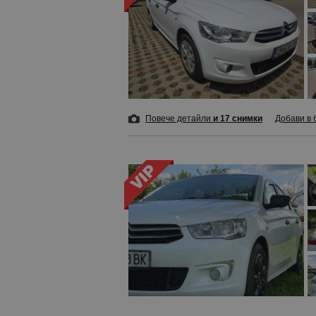
Повече детайли
и 17 снимки
Добави в 