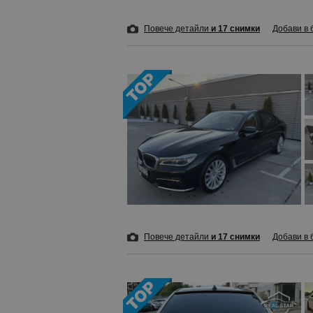
Повече детайли
и 17 снимки
Добави в 
Повече детайли
и 17 снимки
Добави в 