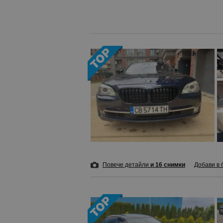
Повече детайли
и 16 снимки
Добави в 