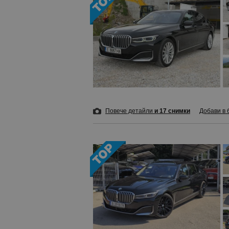
Повече детайли
и 17 снимки
Добави в 