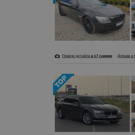
Повече детайли
и 17 снимки
Добави в 