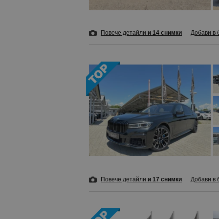
Повече детайли
и 14 снимки
Добави в 
Повече детайли
и 17 снимки
Добави в 