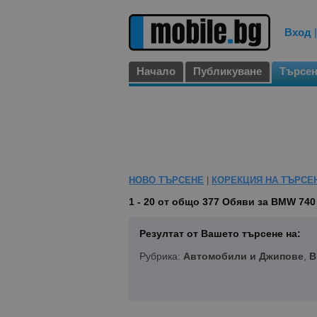
Вход
Начало
Публикуване
Търсе
НОВО ТЪРСЕНЕ
|
КОРЕКЦИЯ НА ТЪРСЕ
1 - 20 от общо 377
Обяви за BMW 740
Резултат от Вашето търсене на:
Рубрика:
Автомобили и Джипове
,
B