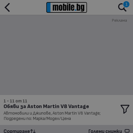
1
Реклама
1 - 11 от 11
Обяви за Aston Martin V8 Vantage
Автомобили и Джипове, Aston Martin V8 Vantage;
Подредени по: Марка/Модел/Цена
Сортиране
Големи снимки