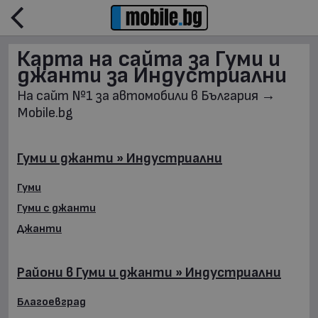
Карта на сайта за Гуми и
джанти за Индустриални
На сайт №1 за автомобили в България →
Mobile.bg
Гуми и джанти » Индустриални
Гуми
Гуми с джанти
Джанти
Райони в Гуми и джанти » Индустриални
Благоевград