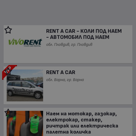
RENT A CAR - КОЛИ ПОД НАЕМ
- АВТОМОБИЛ ПОД НАЕМ
обл. Пловдив, гр. Пловдив
RENT A CAR
обл. Варна, гр. Варна
Наем на мотокар, газокар,
електрокар, стакер,
ричтрак или електрическа
палетна количка