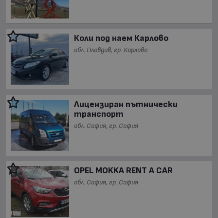
Коли под наем Карлово
обл. Пловдив, гр. Карлово
Лицензиран пътнически
транспорт
обл. София, гр. София
OPEL MOKKA RENT A CAR
обл. София, гр. София