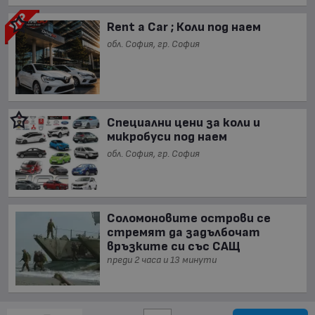
Rent a Car ; Коли под наем
обл. София, гр. София
Специални цени за коли и
микробуси под наем
обл. София, гр. София
Соломоновите острови се
стремят да задълбочат
връзките си със САЩ
преди 2 часа и 13 минути