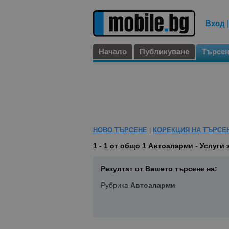
Вход
Начало
Публикуване
Търсе
НОВО ТЪРСЕНЕ
|
КОРЕКЦИЯ НА ТЪРСЕ
1 - 1 от общо 1
Автоаларми - Услуги
Резултат от Вашето търсене на:
Рубрика
Автоаларми