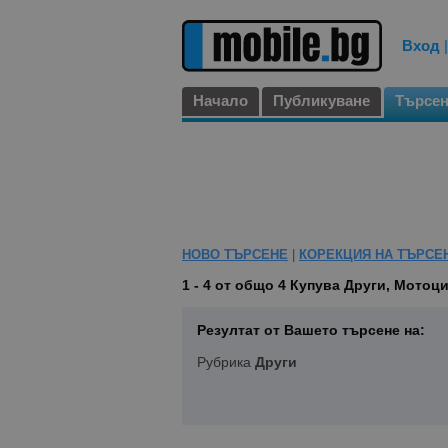
Вход
Начало
Публикуване
Търсе
НОВО ТЪРСЕНЕ
|
КОРЕКЦИЯ НА ТЪРСЕ
1 - 4 от общо 4
Купува Други, Мотоци
Резултат от Вашето търсене на:
Рубрика
Други