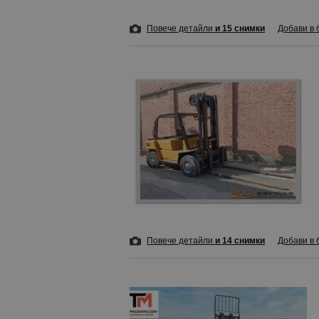
Повече детайли
и 15 снимки
Добави в 
Повече детайли
и 14 снимки
Добави в 