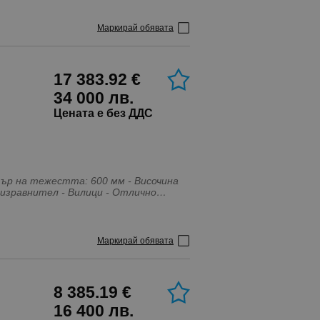
Маркирай обявата
17 383.92 €
34 000 лв.
Цената е без ДДС
тър на тежестта: 600 мм - Височина
н изравнител - Вилици - Отлично
Маркирай обявата
8 385.19 €
16 400 лв.