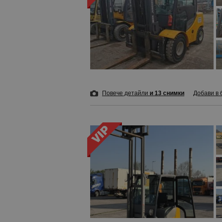
Повече детайли
и 13 снимки
Добави в 