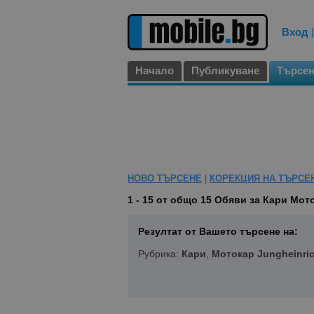
Вход
Начало
Публикуване
Търсе
НОВО ТЪРСЕНЕ
|
КОРЕКЦИЯ НА ТЪРСЕ
1 - 15 от общо 15
Обяви за Кари Мото
Резултат от Вашето търсене на:
Рубрика:
Кари
,
Мотокар Jungheinri