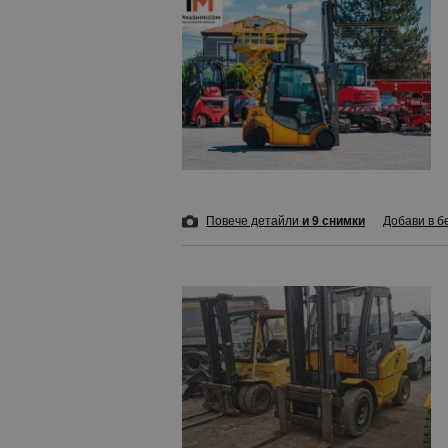
Повече детайли
и 9 снимки
Добави в б