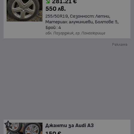
281.21 €
550 лв.
255/50R19, Сезонност: Летни,
Материал: алуминиеви, Болтове: 5,
Брой : 4
обл. Пазарджик, гр. Панагюрище
Реклама
Джанти за Audi A3
150 €