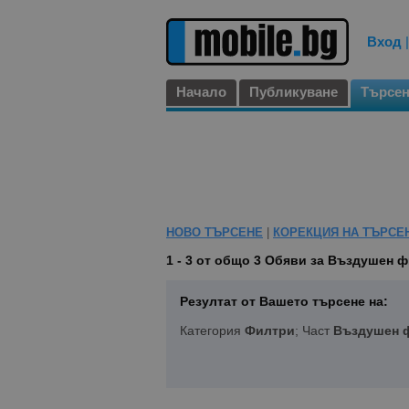
Вход
Начало
Публикуване
Търсе
НОВО ТЪРСЕНЕ
|
КОРЕКЦИЯ НА ТЪРСЕ
1 - 3 от общо 3
Обяви за Въздушен ф
Резултат от Вашето търсене на:
Категория
Филтри
; Част
Въздушен 