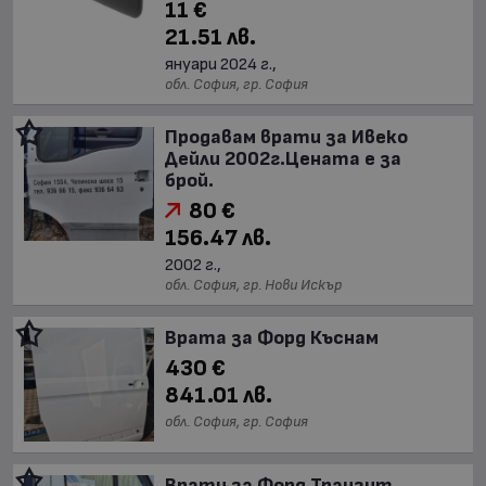
11 €
21.51 лв.
януари 2024 г.,
обл. София, гр. София
Продавам врати за Ивеко
Дейли 2002г.Цената е за
брой.
80 €
156.47 лв.
2002 г.,
обл. София, гр. Нови Искър
Врата за Форд Къснам
430 €
841.01 лв.
обл. София, гр. София
Врати за Форд Транзит