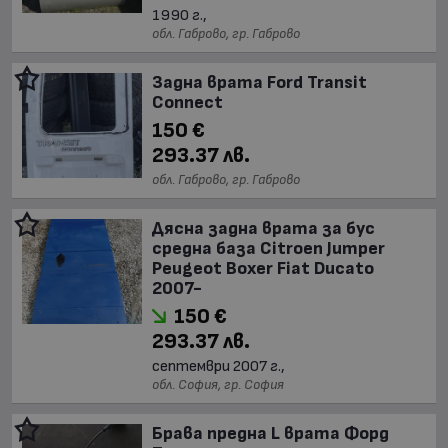
1990 г.,
обл. Габрово, гр. Габрово
Задна врата Ford Transit
Connect
150 €
293.37 лв.
обл. Габрово, гр. Габрово
Дясна задна врата за бус
средна база Citroen Jumper
Peugeot Boxer Fiat Ducato
2007-
150 €
293.37 лв.
септември 2007 г.,
обл. София, гр. София
Брава предна L врата Форд