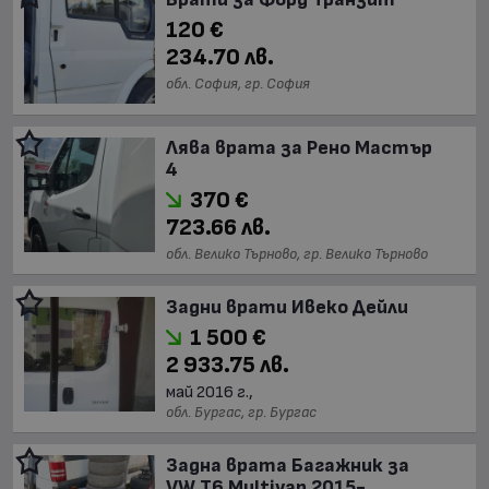
120 €
234.70 лв.
обл. София, гр. София
Лява врата за Рено Мастър
4
370 €
723.66 лв.
обл. Велико Търново, гр. Велико Търново
Задни врати Ивеко Дейли
1 500 €
2 933.75 лв.
май 2016 г.,
обл. Бургас, гр. Бургас
Задна врата Багажник за
VW T6 Multivan 2015-