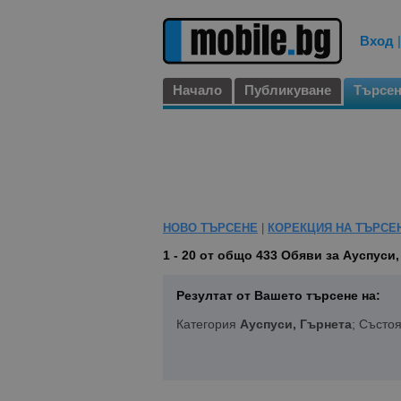
Вход
Начало
Публикуване
Търсе
НОВО ТЪРСЕНЕ
|
КОРЕКЦИЯ НА ТЪРСЕ
1 - 20 от общо 433
Обяви за Ауспуси
Резултат от Вашето търсене на:
Категория
Ауспуси, Гърнета
; Състо