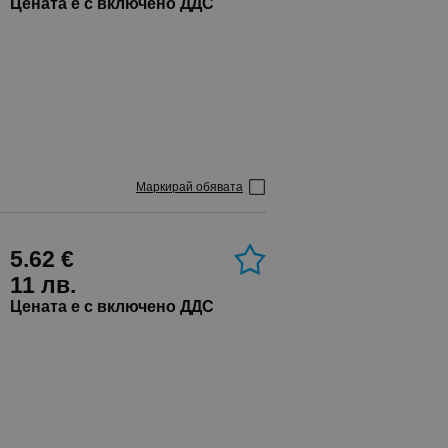
Цената е с включено ДДС
Маркирай обявата
5.62 €
11 лв.
Цената е с включено ДДС