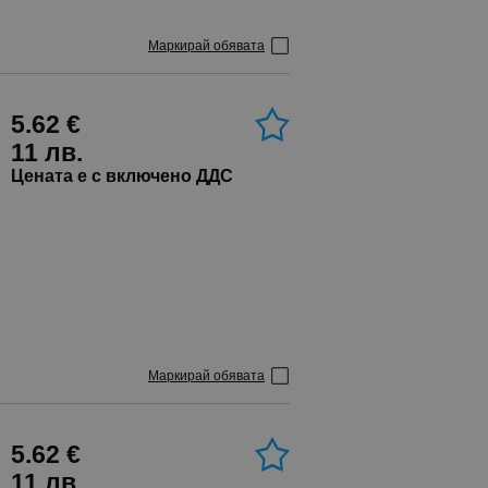
Маркирай обявата
5.62 €
11 лв.
Цената е с включено ДДС
Маркирай обявата
5.62 €
11 лв.