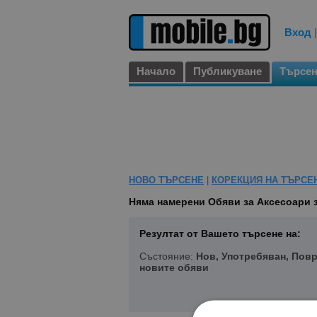
Вход
Начало
Публикуване
Търсе
НОВО ТЪРСЕНЕ
|
КОРЕКЦИЯ НА ТЪРСЕ
Няма намерени
Обяви за Аксесоари 
Резултат от Вашето търсене на:
Състояние:
Нов, Употребяван, Пов
новите обяви