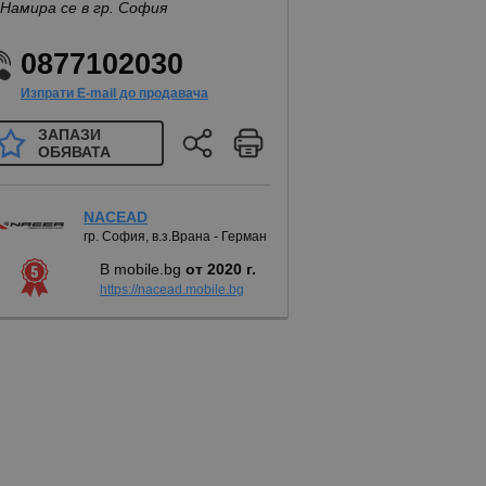
Намира се в гр. София
0877102030
Изпрати E-mail до продавача
ЗАПАЗИ
ОБЯВАТА
NACEAD
гр. София, в.з.Врана - Герман
В mobile.bg
от 2020 г.
https://nacead.mobile.bg