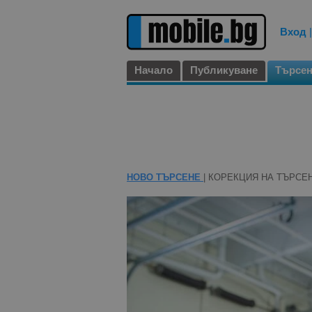
Вход
Начало
Публикуване
Търсе
НОВО ТЪРСЕНЕ
| КОРЕКЦИЯ НА ТЪРСЕ