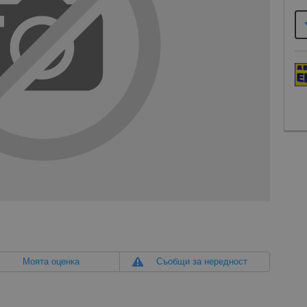
Моята оценка
Съобщи за нередност