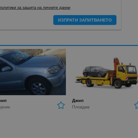
политики за защита на личните данни
ИЗПРАТИ ЗАПИТВАНЕТО
жип
Джип
рник
Пловдив