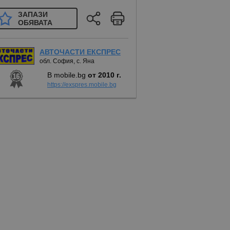
ЗАПАЗИ
ОБЯВАТА
АВТОЧАСТИ ЕКСПРЕС
обл. София, с. Яна
В mobile.bg
от 2010 г.
https://exspres.mobile.bg