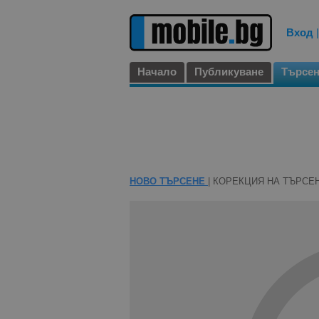
Вход
Начало
Публикуване
Търсе
НОВО ТЪРСЕНЕ
| КОРЕКЦИЯ НА ТЪРСЕ